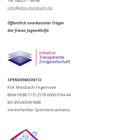
Tel. 08025 – 44 44
info@kibu-miesbach.de
Öffentlich anerkannter Träger
der freien Jugendhilfe
SPENDENKONTO
KSK Miesbach-Tegernsee
IBAN DE88 7115 2570 0000 0164 44
BIC BYLADEM1MIB
Vereinfachter Spendennachweis