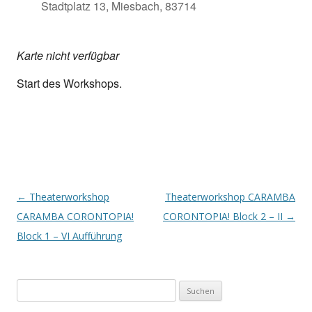
Stadtplatz 13, Miesbach, 83714
Karte nicht verfügbar
Start des Workshops.
Post
←
Theaterworkshop
Theaterworkshop CARAMBA
navigation
CARAMBA CORONTOPIA!
CORONTOPIA! Block 2 – II
→
Block 1 – VI Aufführung
Suchen
nach: