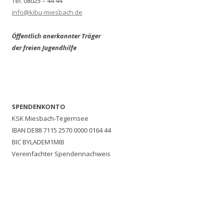
Tel. 08025 – 44 44
info@kibu-miesbach.de
Öffentlich anerkannter Träger
der freien Jugendhilfe
SPENDENKONTO
KSK Miesbach-Tegernsee
IBAN DE88 7115 2570 0000 0164 44
BIC BYLADEM1MIB
Vereinfachter Spendennachweis