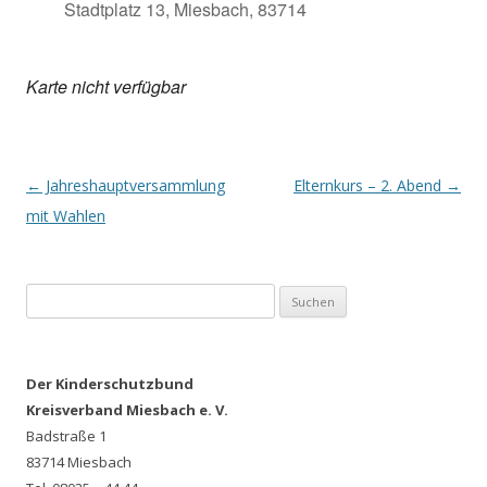
Stadtplatz 13, Miesbach, 83714
Karte nicht verfügbar
Post
←
Jahreshauptversammlung
Elternkurs – 2. Abend
→
navigation
mit Wahlen
Suchen
nach:
Der Kinderschutzbund
Kreisverband Miesbach e. V.
Badstraße 1
83714 Miesbach