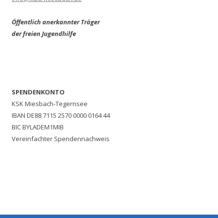
Öffentlich anerkannter Träger
der freien Jugendhilfe
SPENDENKONTO
KSK Miesbach-Tegernsee
IBAN DE88 7115 2570 0000 0164 44
BIC BYLADEM1MIB
Vereinfachter Spendennachweis