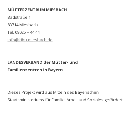
MÜTTERZENTRUM MIESBACH
Badstraße 1
83714 Miesbach
Tel. 08025 – 44 44
info@kibu-miesbach.de
LANDESVERBAND der Mütter- und
Familienzentren in Bayern
Dieses Projekt wird aus Mitteln des Bayerischen
Staatsministeriums für Familie, Arbeit und Soziales gefördert.