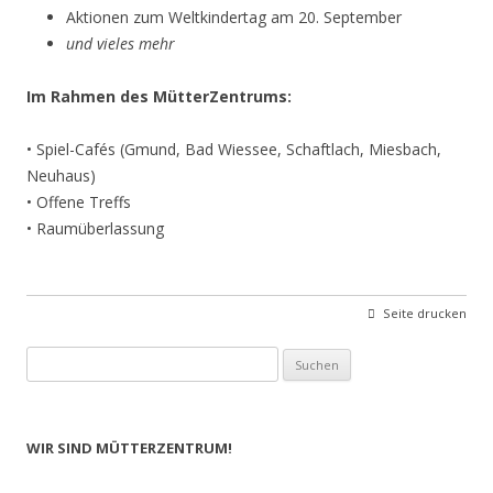
Aktionen zum Weltkindertag am 20. September
und vieles mehr
Im Rahmen des MütterZentrums:
• Spiel-Cafés (Gmund, Bad Wiessee, Schaftlach, Miesbach,
Neuhaus)
• Offene Treffs
• Raumüberlassung
Seite drucken
Suchen
nach:
WIR SIND MÜTTERZENTRUM!